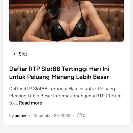
P
Slot
o
s
Daftar RTP Slot88 Tertinggi Hari Ini
t
untuk Peluang Menang Lebih Besar
e
Daftar RTP Slot88 Tertinggi Hari Ini untuk Peluang
d
Menang Lebih Besar Informasi mengenai RTP (Return
i
D
to …
Read more
n
a
by
admin
•
December 23, 2025
•
0
f
t
a