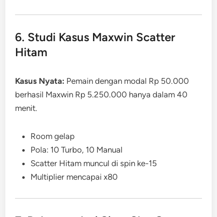
6. Studi Kasus Maxwin Scatter
Hitam
Kasus Nyata:
Pemain dengan modal Rp 50.000
berhasil Maxwin Rp 5.250.000 hanya dalam 40
menit.
Room gelap
Pola: 10 Turbo, 10 Manual
Scatter Hitam muncul di spin ke-15
Multiplier mencapai x80