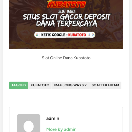
Slot Online Dana Kubatoto
TAGGED
KUBATOTO
MAHJONG WAYS 2
SCATTER HITAM
admin
More by admin