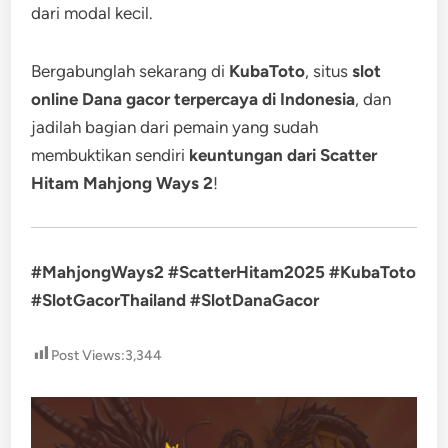
dari modal kecil.
Bergabunglah sekarang di
KubaToto
, situs
slot
online Dana gacor terpercaya di Indonesia
, dan
jadilah bagian dari pemain yang sudah
membuktikan sendiri
keuntungan dari Scatter
Hitam Mahjong Ways 2
!
#MahjongWays2 #ScatterHitam2025 #KubaToto
#SlotGacorThailand #SlotDanaGacor
Post Views:
3,344