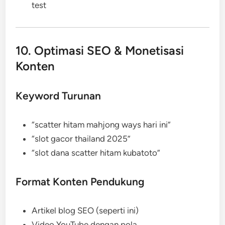
test
10. Optimasi SEO & Monetisasi
Konten
Keyword Turunan
“scatter hitam mahjong ways hari ini”
“slot gacor thailand 2025”
“slot dana scatter hitam kubatoto”
Format Konten Pendukung
Artikel blog SEO (seperti ini)
Video YouTube dengan pola