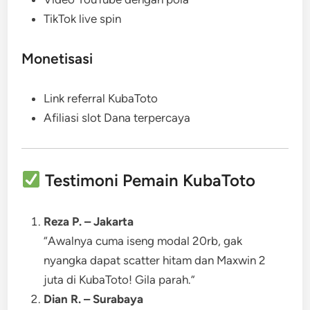
TikTok live spin
Monetisasi
Link referral KubaToto
Afiliasi slot Dana terpercaya
Testimoni Pemain KubaToto
Reza P. – Jakarta
“Awalnya cuma iseng modal 20rb, gak
nyangka dapat scatter hitam dan Maxwin 2
juta di KubaToto! Gila parah.”
Dian R. – Surabaya