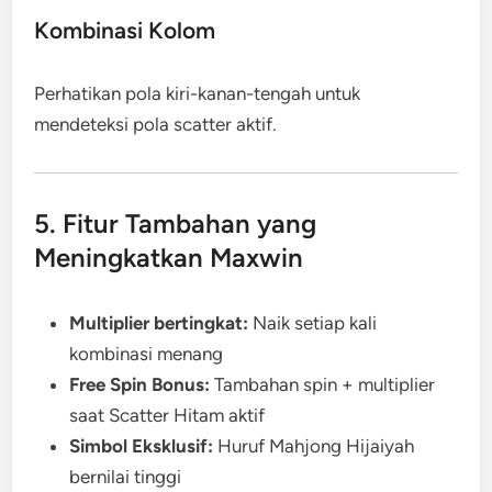
Kombinasi Kolom
Perhatikan pola kiri-kanan-tengah untuk
mendeteksi pola scatter aktif.
5. Fitur Tambahan yang
Meningkatkan Maxwin
Multiplier bertingkat:
Naik setiap kali
kombinasi menang
Free Spin Bonus:
Tambahan spin + multiplier
saat Scatter Hitam aktif
Simbol Eksklusif:
Huruf Mahjong Hijaiyah
bernilai tinggi