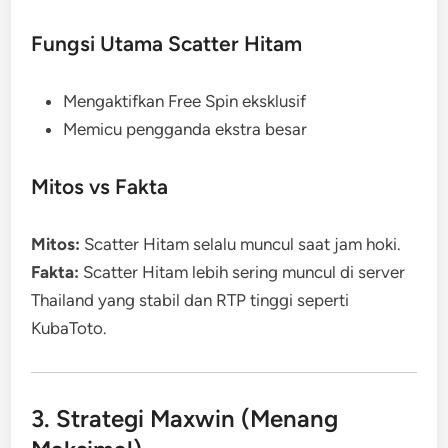
Fungsi Utama Scatter Hitam
Mengaktifkan Free Spin eksklusif
Memicu pengganda ekstra besar
Mitos vs Fakta
Mitos:
Scatter Hitam selalu muncul saat jam hoki.
Fakta:
Scatter Hitam lebih sering muncul di server
Thailand yang stabil dan RTP tinggi seperti
KubaToto.
3. Strategi Maxwin (Menang