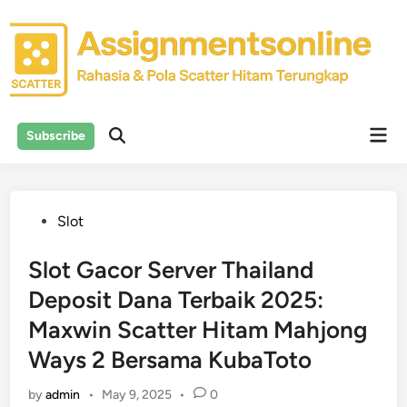
Skip
to
content
Mai
Subscribe
Open
Men
Search
Posted
Slot
in
Slot Gacor Server Thailand
Deposit Dana Terbaik 2025:
Maxwin Scatter Hitam Mahjong
Ways 2 Bersama KubaToto
by
admin
•
May 9, 2025
•
0