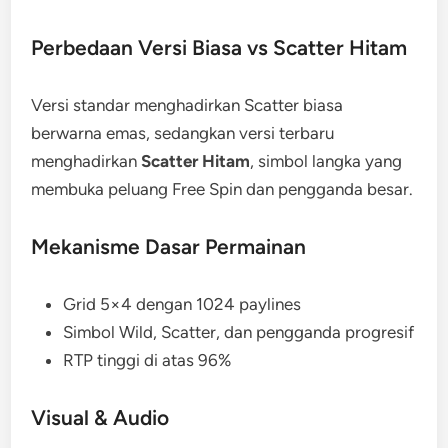
Perbedaan Versi Biasa vs Scatter Hitam
Versi standar menghadirkan Scatter biasa
berwarna emas, sedangkan versi terbaru
menghadirkan
Scatter Hitam
, simbol langka yang
membuka peluang Free Spin dan pengganda besar.
Mekanisme Dasar Permainan
Grid 5×4 dengan 1024 paylines
Simbol Wild, Scatter, dan pengganda progresif
RTP tinggi di atas 96%
Visual & Audio