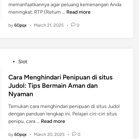
n
memanfaatkannya agar peluang kemenangan Anda
J
meningkat. RTP (Return …
Read more
a
by
60pqx
•
March 21, 2025
•
0
n
g
a
n
M
P
Slot
a
o
i
s
Cara Menghindari Penipuan di situs
n
t
Judol: Tips Bermain Aman dan
S
e
Nyaman
l
d
o
i
Temukan cara menghindari penipuan di situs Judol
t
n
dengan panduan lengkap ini. Pelajari ciri-ciri situs
S
C
penipu, cara …
Read more
e
a
m
by
60pqx
•
March 20, 2025
•
0
r
b